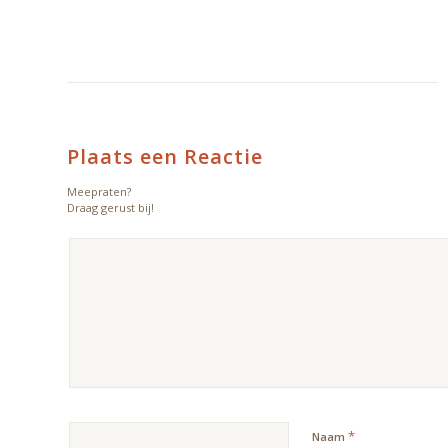
Plaats een Reactie
Meepraten?
Draag gerust bij!
*
Naam