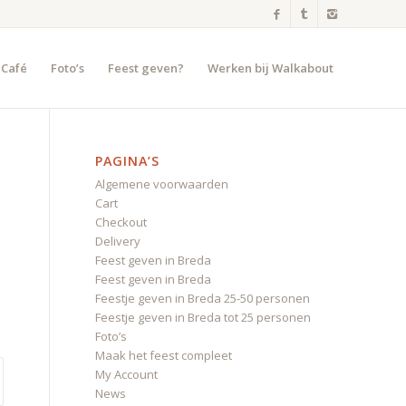
 Café
Foto’s
Feest geven?
Werken bij Walkabout
PAGINA’S
Algemene voorwaarden
Cart
Checkout
Delivery
Feest geven in Breda
Feest geven in Breda
Feestje geven in Breda 25-50 personen
Feestje geven in Breda tot 25 personen
Foto’s
Maak het feest compleet
My Account
News