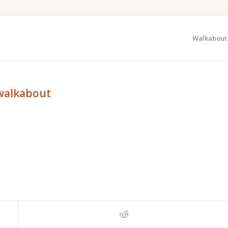
Walkabout
 walkabout