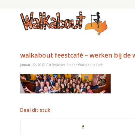
walkabout feestcafé – werken bij de
/
/
januari 22, 2017
0 Reacties
door
Walkabout Café
Deel dit stuk