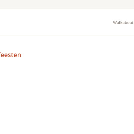
Walkabout
feesten