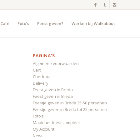
 Café
Foto’s
Feest geven?
Werken bij Walkabout
PAGINA’S
Algemene voorwaarden
Cart
Checkout
Delivery
Feest geven in Breda
Feest geven in Breda
Feestje geven in Breda 25-50 personen
Feestje geven in Breda tot 25 personen
Foto’s
Maak het feest compleet
My Account
News