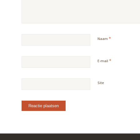
*
Naam
*
E-mail
Site