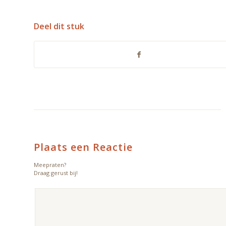
Deel dit stuk
Plaats een Reactie
Meepraten?
Draag gerust bij!