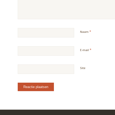
*
Naam
*
E-mail
Site