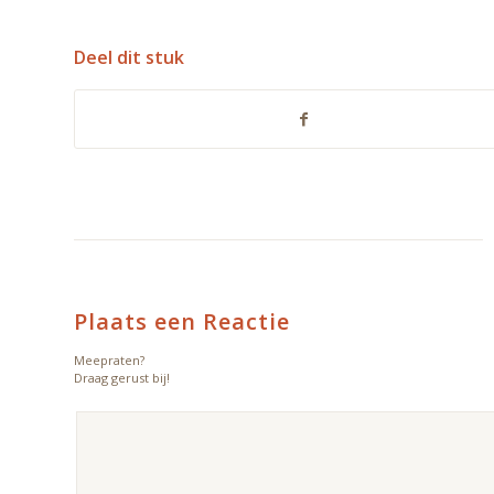
Deel dit stuk
Plaats een Reactie
Meepraten?
Draag gerust bij!