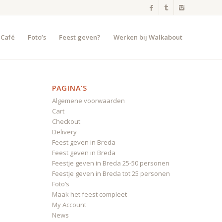
 Café
Foto’s
Feest geven?
Werken bij Walkabout
PAGINA’S
Algemene voorwaarden
Cart
Checkout
Delivery
Feest geven in Breda
Feest geven in Breda
Feestje geven in Breda 25-50 personen
Feestje geven in Breda tot 25 personen
Foto’s
Maak het feest compleet
My Account
News