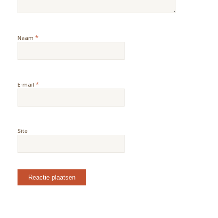
*
Naam
*
E-mail
Site