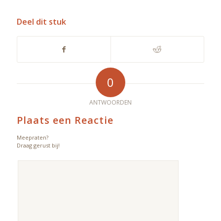
Deel dit stuk
0
ANTWOORDEN
Plaats een Reactie
Meepraten?
Draag gerust bij!