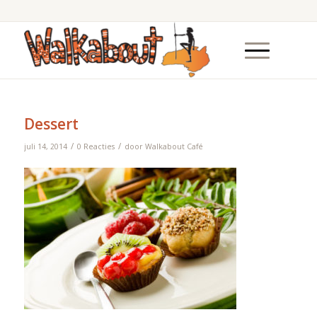
Dessert
/
/
juli 14, 2014
0 Reacties
door
Walkabout Café