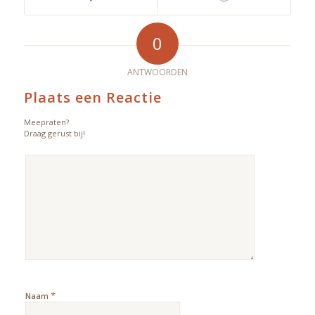
0
ANTWOORDEN
Plaats een Reactie
Meepraten?
Draag gerust bij!
*
Naam