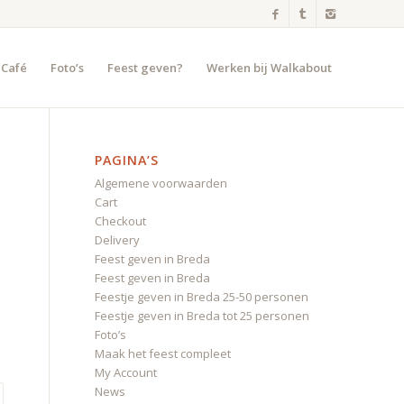
 Café
Foto’s
Feest geven?
Werken bij Walkabout
PAGINA’S
Algemene voorwaarden
Cart
Checkout
Delivery
Feest geven in Breda
Feest geven in Breda
Feestje geven in Breda 25-50 personen
Feestje geven in Breda tot 25 personen
Foto’s
Maak het feest compleet
My Account
News