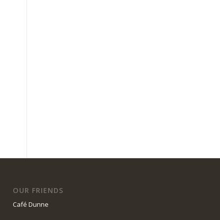
OUR FRIENDS
Café Dunne