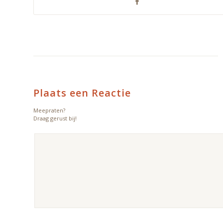
Plaats een Reactie
Meepraten?
Draag gerust bij!