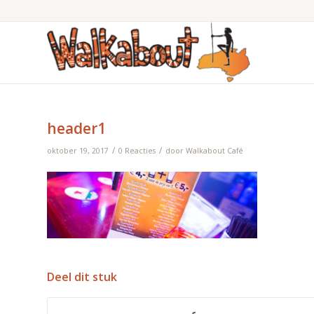
header1
/
/
oktober 19, 2017
0 Reacties
door
Walkabout Café
Deel dit stuk