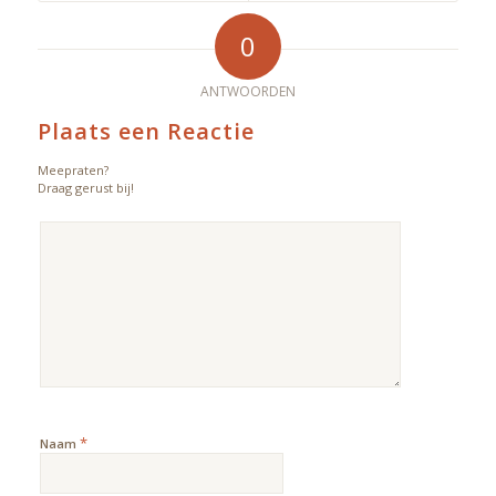
0
ANTWOORDEN
Plaats een Reactie
Meepraten?
Draag gerust bij!
*
Naam