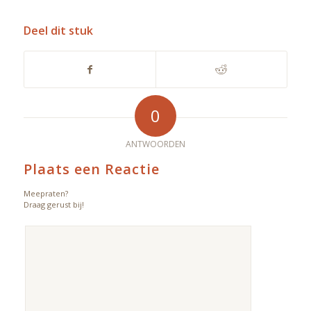
Deel dit stuk
0
ANTWOORDEN
Plaats een Reactie
Meepraten?
Draag gerust bij!