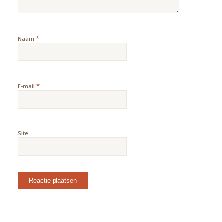
*
Naam
*
E-mail
Site